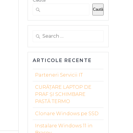
Caută
Search
for:
ARTICOLE RECENTE
Parteneri Servicii IT
CURĂȚARE LAPTOP DE
PRAF ȘI SCHIMBARE
PASTĂ TERMO
Clonare Windows pe SSD
Instalare Windows 11 in
Brasov