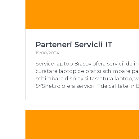
Parteneri Servicii IT
19/08/2024
Service laptop Brasov ofera servicii de i
curatare laptop de praf si schimbare p
schimbare display si tastatura laptop, 
SYSnet.ro ofera servicii IT de calitate in 