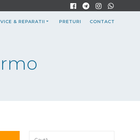
VICE & REPARATII
PRETURI
CONTACT
ermo
Caută