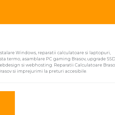
nstalare Windows, reparatii calculatoare si laptopuri,
asta termo, asamblare PC gaming Brasov, upgrade SSD
webdesign si webhosting. Reparatii Calculatoare Braso
Brasov si imprejurimi la preturi accesibile.