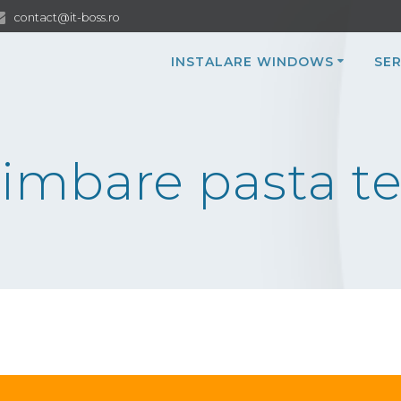
contact@it-boss.ro
INSTALARE WINDOWS
SER
imbare pasta t