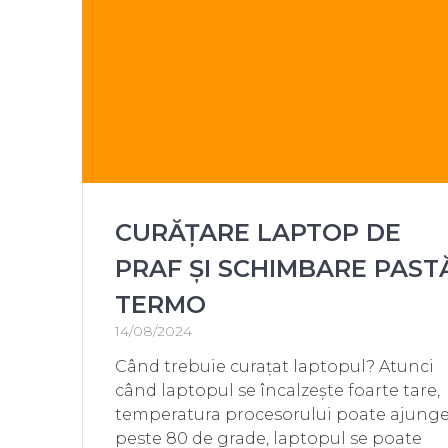
CURĂȚARE LAPTOP DE
PRAF ȘI SCHIMBARE PAST
TERMO
14/08/2024
Când trebuie curațat laptopul? Atunci
când laptopul se încalzește foarte tare,
temperatura procesorului poate ajunge
peste 80 de grade, laptopul se poate